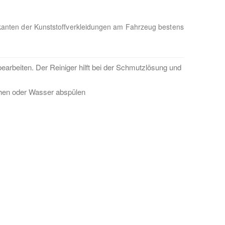
toßkanten der Kunststoffverkleidungen am Fahrzeug bestens
arbeiten. Der Reiniger hilft bei der Schmutzlösung und
chen oder Wasser abspülen