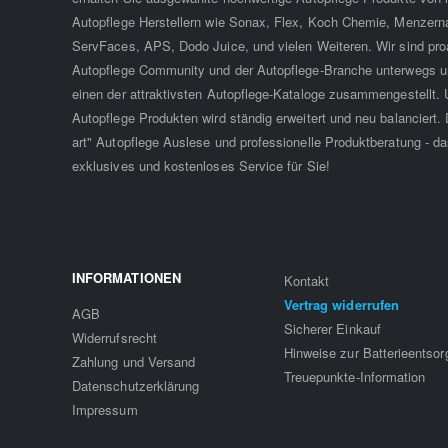
Autopflege Herstellern wie Sonax, Flex, Koch Chemie, Menzern
ServFaces, APS, Dodo Juice, und vielen Weiteren. Wir sind proa
Autopflege Community und der Autopflege-Branche unterwegs u
einen der attraktivsten Autopflege-Kataloge zusammengestellt. 
Autopflege Produkten wird ständig erweitert und neu balanciert. D
art" Autopflege Auslese und professionelle Produktberatung - da
exklusives und kostenloses Service für Sie!
INFORMATIONEN
Kontakt
Vertrag widerrufen
AGB
Sicherer Einkauf
Widerrufsrecht
Hinweise zur Batterieentso
Zahlung und Versand
Treuepunkte-Information
Datenschutzerklärung
Impressum