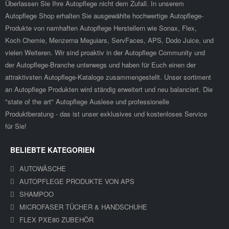
Überlassen Sie Ihre Autopflege nicht dem Zufall. In unserem
Autopflege Shop erhalten Sie ausgewählte hochwertige Autopflege-
Produkte von namhaften Autopflege Herstellern wie Sonax, Flex,
Koch Chemie, Menzerna Meguiars, ServFaces, APS, Dodo Juice, und
vielen Weiteren. Wir sind proaktiv in der Autopflege Community und
der Autopflege-Branche unterwegs und haben für Euch einen der
attraktivsten Autopflege-Kataloge zusammengestellt. Unser sortiment
an Autopflege Produkten wird ständig erweitert und neu balanciert. Die
"state of the art" Autopflege Auslese und professionelle
Produktberatung - das ist unser exklusives und kostenloses Service
für Sie!
BELIEBTE KATEGORIEN
AUTOWÄSCHE
AUTOPFLEGE PRODUKTE VON APS
SHAMPOO
MICROFASER TÜCHER & HANDSCHUHE
FLEX PXE80 ZUBEHÖR