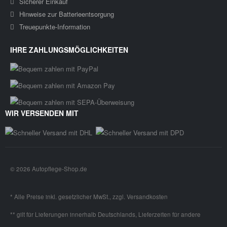
Sicherer Einkauf
Hinweise zur Batterieentsorgung
Treuepunkte-Information
IHRE ZAHLUNGSMÖGLICHKEITEN
WIR VERSENDEN MIT
© 2026 Autopflege-Shop.de
* Alle Preise inkl. gesetzlicher MwSt., zzgl.
Versandkosten
** gilt für Lieferungen innerhalb Deutschlands, Lieferzeiten für andere