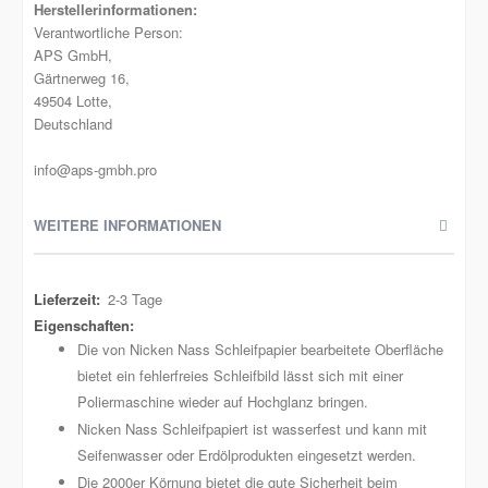
Herstellerinformationen:
Verantwortliche Person:
APS GmbH,
Gärtnerweg 16,
49504 Lotte,
Deutschland
info@aps-gmbh.pro
WEITERE INFORMATIONEN
Weitere
2-3 Tage
Informationen
Die von Nicken Nass Schleifpapier bearbeitete Oberfläche
bietet ein fehlerfreies Schleifbild lässt sich mit einer
Poliermaschine wieder auf Hochglanz bringen.
Nicken Nass Schleifpapiert ist wasserfest und kann mit
Seifenwasser oder Erdölprodukten eingesetzt werden.
Die 2000er Körnung bietet die gute Sicherheit beim