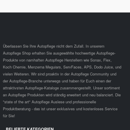
Überlassen Sie Ihre Autopflege nicht dem Zufall. In unserem
Autopflege Shop erhalten Sie ausgewählte hochwertige Autopflege-
Produkte von namhaften Autopflege Herstellern wie Sonax, Flex,
Koch Chemie, Menzerna Meguiars, ServFaces, APS, Dodo Juice, und
vielen Weiteren. Wir sind proaktiv in der Autopflege Community und
der Autopflege-Branche unterwegs und haben für Euch einen der
attraktivsten Autopflege-Kataloge zusammengestellt. Unser sortiment
an Autopflege Produkten wird ständig erweitert und neu balanciert. Die
"state of the art" Autopflege Auslese und professionelle
Produktberatung - das ist unser exklusives und kostenloses Service
für Sie!
BELIEBTE KATEGORIEN