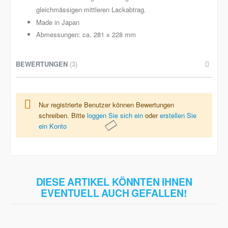
gleichmässigen mittleren Lackabtrag.
Made in Japan
Abmessungen: ca. 281 x 228 mm
BEWERTUNGEN
3
Nur registrierte Benutzer können Bewertungen
schreiben. Bitte
loggen Sie sich ein
oder
erstellen Sie
ein Konto
DIESE ARTIKEL KÖNNTEN IHNEN
EVENTUELL AUCH GEFALLEN!