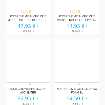
Bewertung:
Bewertung:
100%
100%
KOCH CHEMIE MICRO CUT
KOCH CHEMIE MICRO CUT
M3.02 - FINISHPOLITUR 1LITER
M3.02 - FINISHPOLITUR 250ML
47,95 €
14,95 €
47,95 €
/ l
59,80 €
/ l
Bewertung:
Bewertung:
93%
99%
KOCH CHEMIE PROTECTOR
KOCH CHEMIE GENTLE SNOW
WAX 1LITER
FOAM 1L
32,95 €
14,50 €
32,95 €
/ l
14,50 €
/ l