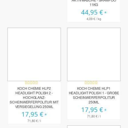
11KG
44,95 €
4,09 €
/ kg
Bewertung:
Bewertung:
100%
100%
KOCH CHEMIE HLP2
KOCH CHEMIE HLP1
HEADLIGHT POLISH 2 -
HEADLIGHT POLISH 1 - GROBE
HOCHGLANZ-
SCHEINWERFERPOLITUR
SCHEINWERFERPOLITUR MIT
250ML
VERSIEGELUNG 250ML
17,95 €
17,95 €
71,80 €
/ l
71,80 €
/ l