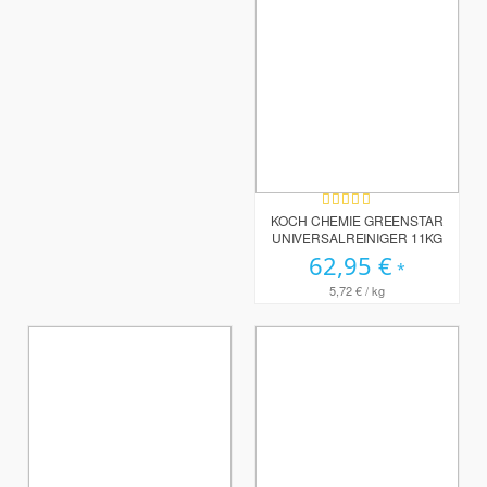
Bewertung:
100%
KOCH CHEMIE GREENSTAR
UNIVERSALREINIGER 11KG
62,95 €
5,72 €
/ kg