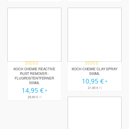
Bewertung:
Bewertung:
97%
98%
KOCH CHEMIE REACTIVE
KOCH CHEMIE CLAY SPRAY
RUST REMOVER -
500ML
FLUGROSTENTFERNER
10,95 €
500ML
21,90 €
/ l
14,95 €
29,90 €
/ l