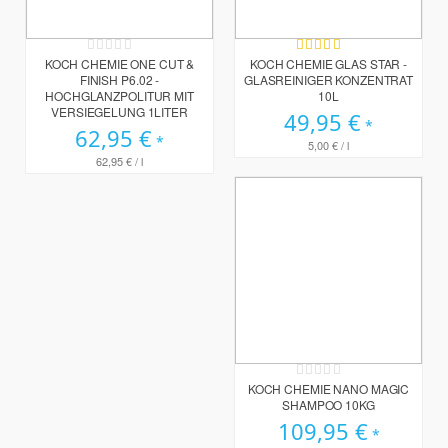
Rating:
Bewertung:
0%
100%
KOCH CHEMIE ONE CUT &
KOCH CHEMIE GLAS STAR -
FINISH P6.02 -
GLASREINIGER KONZENTRAT
HOCHGLANZPOLITUR MIT
10L
VERSIEGELUNG 1LITER
49,95 €
62,95 €
5,00 €
/ l
62,95 €
/ l
Rating:
0%
KOCH CHEMIE NANO MAGIC
SHAMPOO 10KG
109,95 €