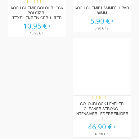
Bewertung:
Rating:
99%
0%
KOCH CHEMIE COLOURLOCK
KOCH CHEMIE LAMMFELL-PAD
POLSTAR -
80MM
TEXTILIENREINIGER 1LITER
5,90 €
10,95 €
5,90 €
/ st
10,95 €
/ l
Bewertung:
100%
COLOURLOCK LEATHER
CLEANER STRONG -
INTENSIVER LEDERREINIGER
1L
46,90 €
46,90 €
/ l