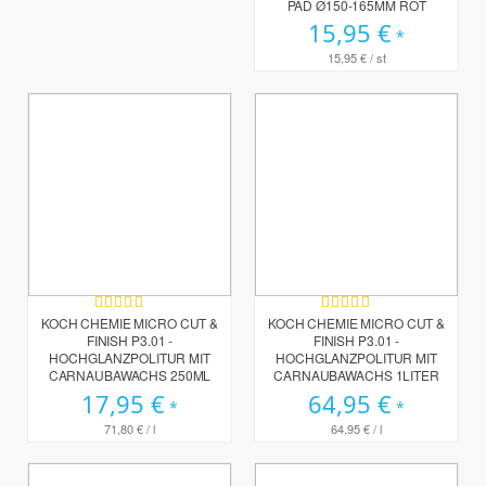
PAD Ø150-165MM ROT
15,95 €
15,95 €
/ st
Bewertung:
Bewertung:
100%
80%
KOCH CHEMIE MICRO CUT &
KOCH CHEMIE MICRO CUT &
FINISH P3.01 -
FINISH P3.01 -
HOCHGLANZPOLITUR MIT
HOCHGLANZPOLITUR MIT
CARNAUBAWACHS 250ML
CARNAUBAWACHS 1LITER
17,95 €
64,95 €
71,80 €
/ l
64,95 €
/ l