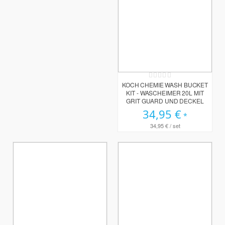
Rating:
0%
KOCH CHEMIE WASH BUCKET
KIT - WASCHEIMER 20L MIT
GRIT GUARD UND DECKEL
34,95 €
34,95 €
/ set