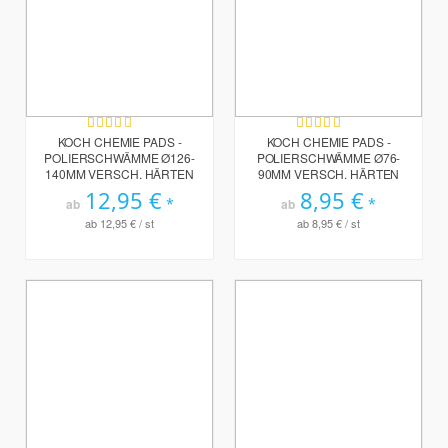
Bewertung:
Bewertung:
100%
96%
KOCH CHEMIE PADS -
KOCH CHEMIE PADS -
POLIERSCHWÄMME Ø126-
POLIERSCHWÄMME Ø76-
140MM VERSCH. HÄRTEN
90MM VERSCH. HÄRTEN
12,95 €
8,95 €
ab
ab
ab
12,95 €
/ st
ab
8,95 €
/ st