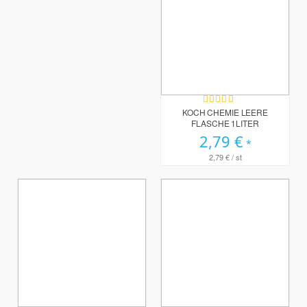
Bewertung:
94%
KOCH CHEMIE LEERE
FLASCHE 1LITER
2,79 €
2,79 €
/ st