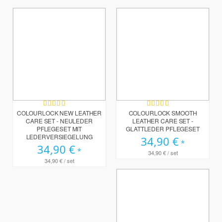
Bewertung:
Bewertung:
100%
98%
COLOURLOCK NEW LEATHER
COLOURLOCK SMOOTH
CARE SET - NEULEDER
LEATHER CARE SET -
PFLEGESET MIT
GLATTLEDER PFLEGESET
LEDERVERSIEGELUNG
34,90 €
34,90 €
34,90 €
/ set
34,90 €
/ set