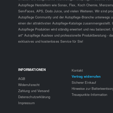
Autopflege Herstellern wie Sonax, Flex, Koch Chemie, Menzern
ServFaces, APS, Dodo Juice, und vielen Weiteren. Wir sind proa
Autopflege Community und der Autopflege-Branche unterwegs u
einen der attraktivsten Autopflege-Kataloge zusammengestellt. 
Autopflege Produkten wird ständig erweitert und neu balanciert. D
art" Autopflege Auslese und professionelle Produktberatung - da
exklusives und kostenloses Service für Sie!
INFORMATIONEN
Kontakt
Vertrag widerrufen
AGB
Sicherer Einkauf
Widerrufsrecht
Hinweise zur Batterieentso
Zahlung und Versand
Treuepunkte-Information
Datenschutzerklärung
Impressum