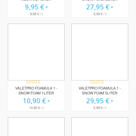
9,95 €
27,95 €
9,95 €
/ l
5,59 €
/ l
Bewertung:
Bewertung:
100%
100%
VALETPRO FOAMULA 1 -
VALETPRO FOAMULA 1 -
SNOW FOAM 1LITER
SNOW FOAM 5LITER
10,90 €
29,95 €
10,90 €
/ l
5,99 €
/ l