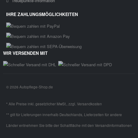
Treuepunkte-Information
IHRE ZAHLUNGSMÖGLICHKEITEN
WIR VERSENDEN MIT
© 2026 Autopflege-Shop.de
* Alle Preise inkl. gesetzlicher MwSt., zzgl.
Versandkosten
** gilt für Lieferungen innerhalb Deutschlands, Lieferzeiten für andere
Länder entnehmen Sie bitte der Schaltfläche mit den
Versandinformationen