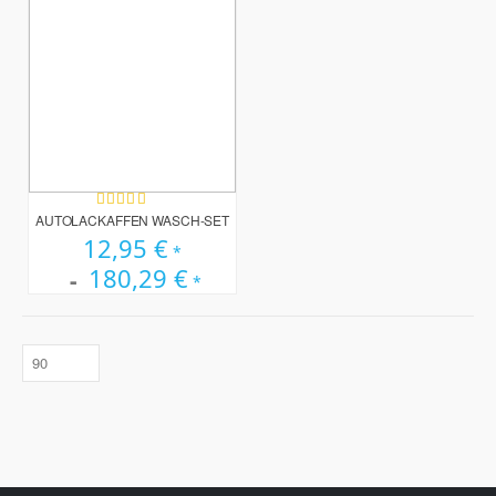
Bewertung:
100%
AUTOLACKAFFEN WASCH-SET
12,95 €
180,29 €