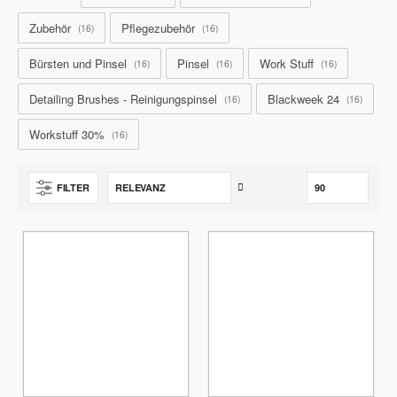
Zubehör
Pflegezubehör
16
16
Bürsten und Pinsel
Pinsel
Work Stuff
16
16
16
Detailing Brushes - Reinigungspinsel
Blackweek 24
16
16
Workstuff 30%
16
Aufsteigend
FILTER
sortieren