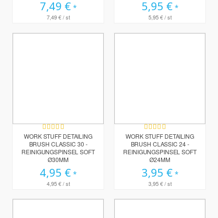
7,49 €
5,95 €
7,49 €
/ st
5,95 €
/ st
Bewertung:
Bewertung:
100%
100%
WORK STUFF DETAILING
WORK STUFF DETAILING
BRUSH CLASSIC 30 -
BRUSH CLASSIC 24 -
REINIGUNGSPINSEL SOFT
REINIGUNGSPINSEL SOFT
Ø30MM
Ø24MM
4,95 €
3,95 €
4,95 €
/ st
3,95 €
/ st