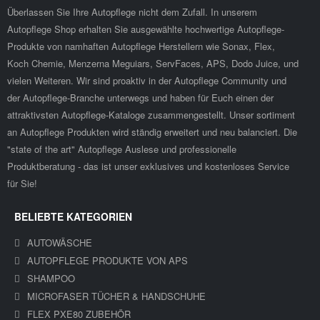
Überlassen Sie Ihre Autopflege nicht dem Zufall. In unserem
Autopflege Shop erhalten Sie ausgewählte hochwertige Autopflege-
Produkte von namhaften Autopflege Herstellern wie Sonax, Flex,
Koch Chemie, Menzerna Meguiars, ServFaces, APS, Dodo Juice, und
vielen Weiteren. Wir sind proaktiv in der Autopflege Community und
der Autopflege-Branche unterwegs und haben für Euch einen der
attraktivsten Autopflege-Kataloge zusammengestellt. Unser sortiment
an Autopflege Produkten wird ständig erweitert und neu balanciert. Die
"state of the art" Autopflege Auslese und professionelle
Produktberatung - das ist unser exklusives und kostenloses Service
für Sie!
BELIEBTE KATEGORIEN
AUTOWÄSCHE
AUTOPFLEGE PRODUKTE VON APS
SHAMPOO
MICROFASER TÜCHER & HANDSCHUHE
FLEX PXE80 ZUBEHÖR