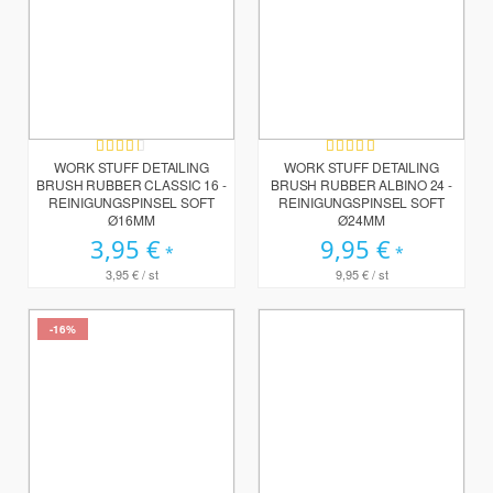
Bewertung:
Bewertung:
60%
100%
WORK STUFF DETAILING
WORK STUFF DETAILING
BRUSH RUBBER CLASSIC 16 -
BRUSH RUBBER ALBINO 24 -
REINIGUNGSPINSEL SOFT
REINIGUNGSPINSEL SOFT
Ø16MM
Ø24MM
3,95 €
9,95 €
3,95 €
/ st
9,95 €
/ st
-16%