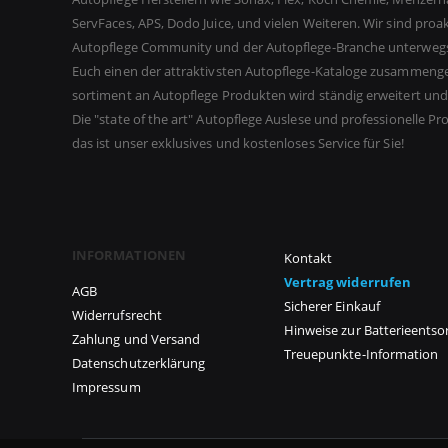
ServFaces, APS, Dodo Juice, und vielen Weiteren. Wir sind proak
Autopflege Community und der Autopflege-Branche unterweg
Euch einen der attraktivsten Autopflege-Kataloge zusammenges
sortiment an Autopflege Produkten wird ständig erweitert und 
Die "state of the art" Autopflege Auslese und professionelle P
das ist unser exklusives und kostenloses Service für Sie!
INFORMATIONEN
Kontakt
Vertrag widerrufen
AGB
Sicherer Einkauf
Widerrufsrecht
Hinweise zur Batterieents
Zahlung und Versand
Treuepunkte-Information
Datenschutzerklärung
Impressum