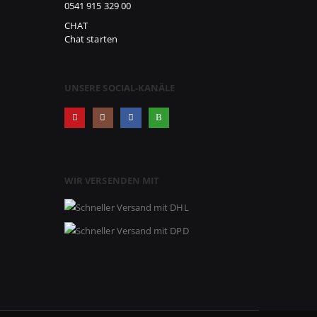
0541 915 329 00
CHAT
Chat starten
UNSERE SOCIAL-KANÄLE
WIR VERSENDEN MIT