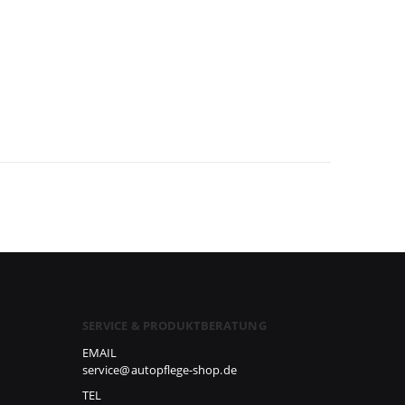
SERVICE & PRODUKTBERATUNG
EMAIL
service@autopflege-shop.de
TEL