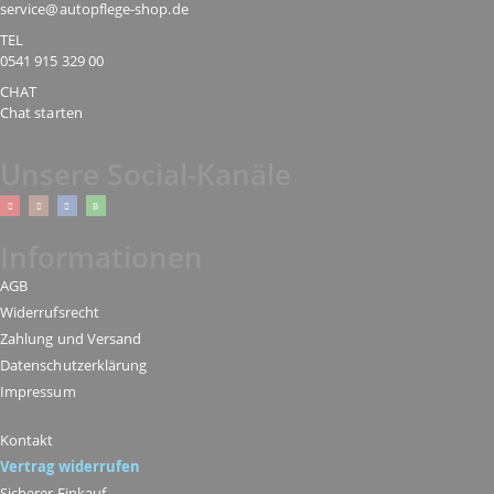
service@autopflege-shop.de
TEL
0541 915 329 00
CHAT
Chat starten
Unsere Social-Kanäle
Informationen
AGB
Widerrufsrecht
Zahlung und Versand
Datenschutzerklärung
Impressum
Kontakt
Vertrag widerrufen
Sicherer Einkauf