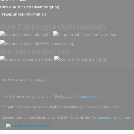
Hinweise zur Batterieentsorgung
Treuepunkte-Information
Ihre Zahlungsmöglichkeiten
Wir versenden mit
© 2026 Autopflege-Shop.de
* Alle Preise inkl. gesetzlicher MwSt., zzgl.
Versandkosten
** gilt für Lieferungen innerhalb Deutschlands, Lieferzeiten für andere
Länder entnehmen Sie bitte der Schaltfläche mit den
Versandinformationen